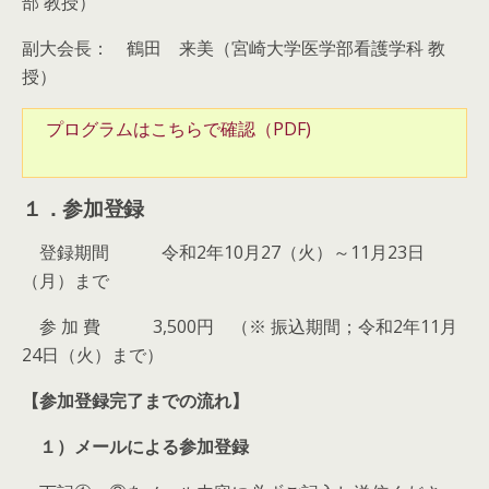
部 教授）
副大会長： 鶴田 来美（宮崎大学医学部看護学科 教
授）
プログラムはこちらで確認（PDF)
１．参加登録
登録期間 令和2年10月27（火）～11月23日
（月）まで
参 加 費 3,500円 （※ 振込期間；令和2年11月
24日（火）まで）
【参加登録完了までの流れ】
１）メールによる参加登録