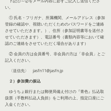
下記①～②をメール内容に必ずご記入し送信くださ
い。
① 氏名・フリガナ、所属機関、メールアドレス（参加
登録の確認や、視聴いただくためのパスワードをご連絡
させていただきます。）、住所（参加証明書等を送付さ
せていただきます）、電話番号（書類内容等において確
認のご連絡をさせていただく場合があります）
② 会員の方は会員番号、非会員の方は「非会員」とご
記入ください。
〈送信先〉 jasfn11@jasfn.jp
２）参加費の振込
ゆうちょ銀行または郵便局備え付けの『青色』払込取
扱票（手数料払込人負担）をご利用の上、指定口座にご
入金ください。