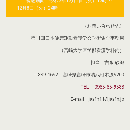
視聴期間：令和2年12月1日（火）12時 ～
12月8日（火）24時
（お問い合わせ先）
第11回日本健康運動看護学会学術集会事務局
（宮崎大学医学部看護学科内）
担当：吉永 砂織
〒889-1692 宮崎県宮崎市清武町木原5200
TEL： 0985-85-9583
E-mail：jasfn11@jasfn.jp