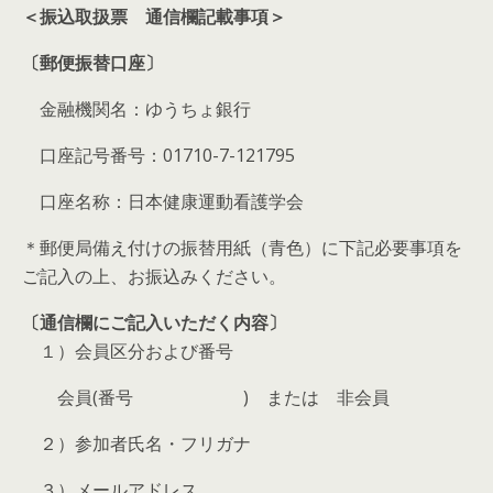
＜振込取扱票 通信欄記載事項＞
〔郵便振替口座〕
金融機関名：ゆうちょ銀行
口座記号番号：01710-7-121795
口座名称：日本健康運動看護学会
＊郵便局備え付けの振替用紙（青色）に下記必要事項を
ご記入の上、お振込みください。
〔通信欄にご記入いただく内容〕
１）会員区分および番号
会員(番号 ) または 非会員
２）参加者氏名・フリガナ
３）メールアドレス