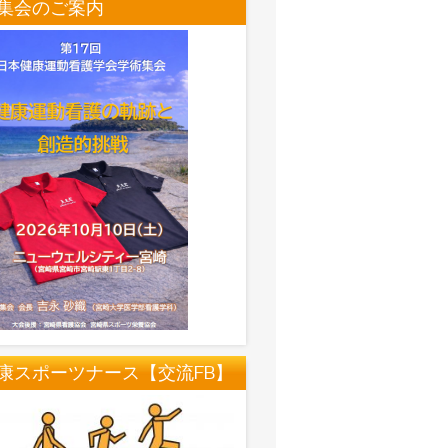
集会のご案内
康スポーツナース【交流FB】