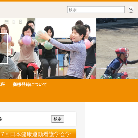
講座
商標登録について
検索
17回日本健康運動看護学会学