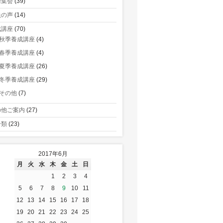
術集会
(39)
員の声
(14)
成講座
(70)
秋季養成講座
(4)
春季養成講座
(4)
夏季養成講座
(26)
冬季養成講座
(29)
その他
(7)
の他ご案内
(27)
分類
(23)
2017年6月
月
火
水
木
金
土
日
1
2
3
4
5
6
7
8
9
10
11
12
13
14
15
16
17
18
19
20
21
22
23
24
25