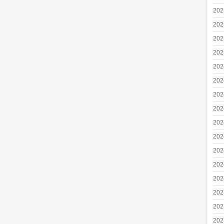
20
20
20
20
20
20
20
20
20
20
20
20
20
20
20
20