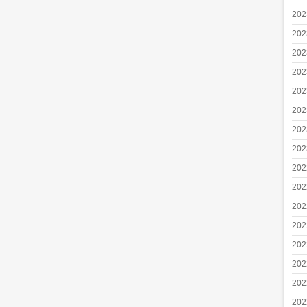
20
20
20
20
20
20
20
20
20
20
20
20
20
20
20
20