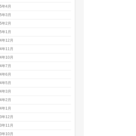
25年4月
25年3月
25年2月
25年1月
24年12月
24年11月
24年10月
24年7月
24年6月
24年5月
24年3月
24年2月
24年1月
23年12月
23年11月
23年10月