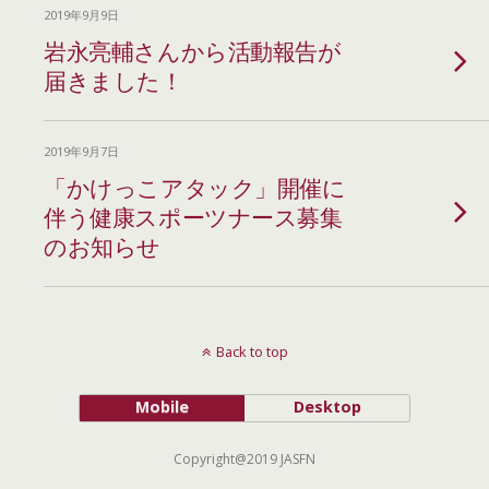
2019年9月9日
岩永亮輔さんから活動報告が
届きました！
2019年9月7日
「かけっこアタック」開催に
伴う健康スポーツナース募集
のお知らせ
Back to top
Mobile
Desktop
Copyright@2019 JASFN