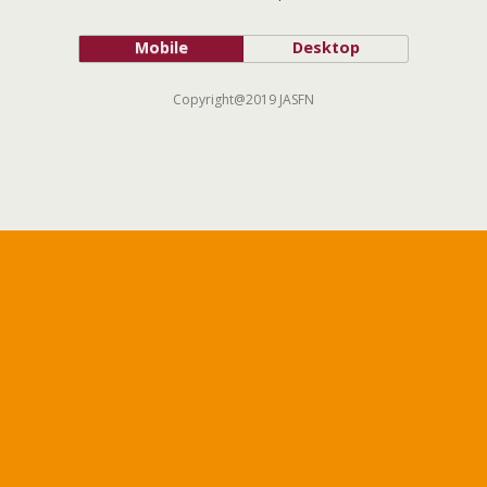
Mobile
Desktop
Copyright@2019 JASFN