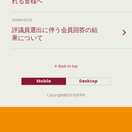
れる皆様へ
2024年6月7日
評議員選出に伴う会員回答の結
果について
Back to top
Mobile
Desktop
Copyright@2019 JASFN