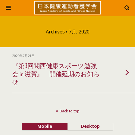
Archives › 7月, 2020
2020年7月21日
『第3回関西健康スポーツ勉強
会㏌滋賀』 開催延期のお知ら
せ
Back to top
Mobile
Desktop