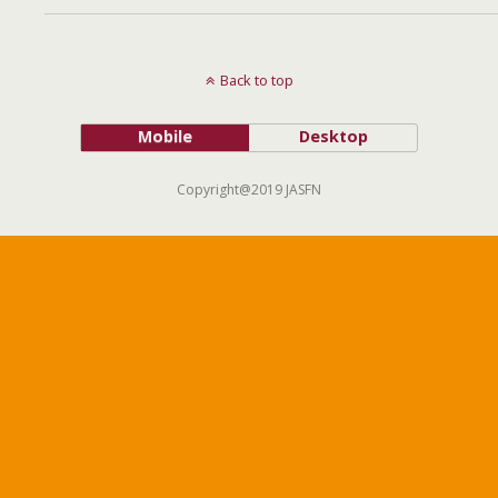
Back to top
Mobile
Desktop
Copyright@2019 JASFN