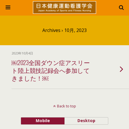
Archives › 10月, 2023
2023年10月4日
￼2023全国ダウン症アスリー
ト陸上競技記録会へ参加して
きました！￼
Back to top
Mobile
Desktop