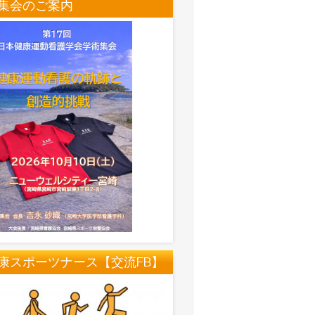
集会のご案内
康スポーツナース【交流FB】