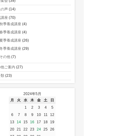
術集会
(39)
員の声
(14)
成講座
(70)
秋季養成講座
(4)
春季養成講座
(4)
夏季養成講座
(26)
冬季養成講座
(29)
その他
(7)
の他ご案内
(27)
分類
(23)
2024年5月
月
火
水
木
金
土
日
1
2
3
4
5
6
7
8
9
10
11
12
13
14
15
16
17
18
19
20
21
22
23
24
25
26