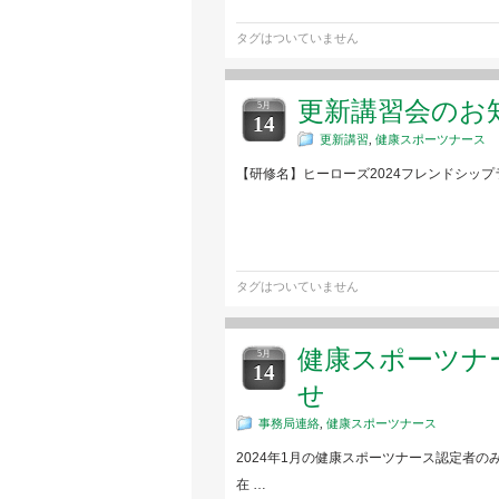
タグはついていません
更新講習会のお
5月
14
更新講習
,
健康スポーツナース
【研修名】ヒーローズ2024フレンドシップラ
タグはついていません
健康スポーツナ
5月
14
せ
事務局連絡
,
健康スポーツナース
2024年1月の健康スポーツナース認定者
在 …