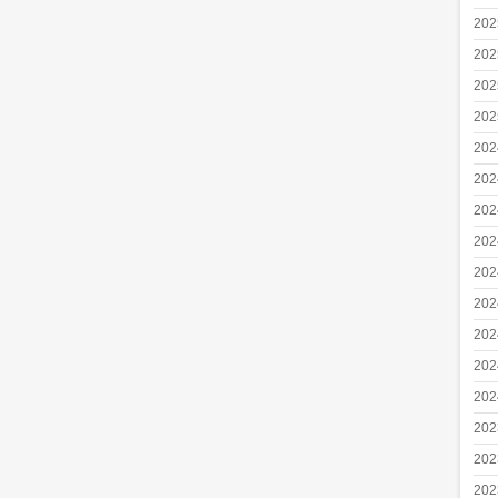
20
20
20
20
20
20
20
20
20
20
20
20
20
20
20
20