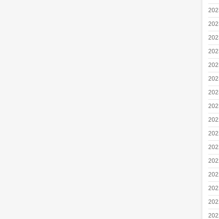
20
20
20
20
20
20
20
20
20
20
20
20
20
20
20
20