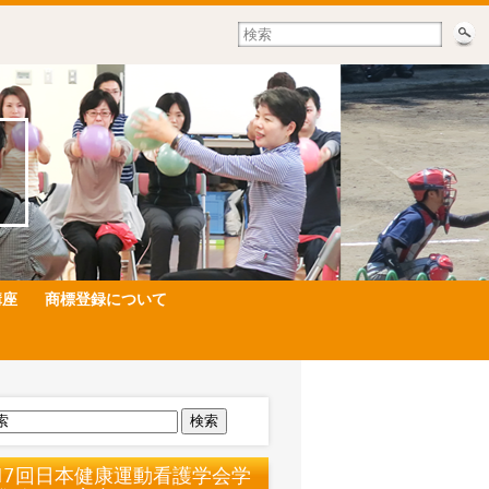
講座
商標登録について
検索
17回日本健康運動看護学会学