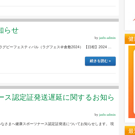
知らせ
健
by
jasfn-admin
グビーフェスティバル（ラグフェス＠倉敷2024） 【日程】2024 …
続きを読む »
ース認定証発送遅延に関するお知ら
by
jasfn-admin
のみなさまへ健康スポーツナース認定証発送についてお知らせします。 現
最