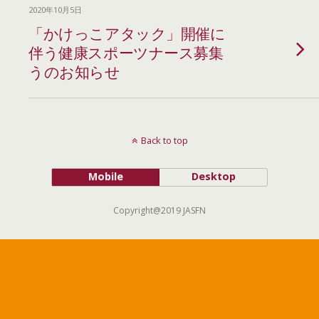
2020年10月5日
「かけっこアタック」開催に
伴う健康スポーツナース募集
うのお知らせ
Back to top
Mobile
Desktop
Copyright@2019 JASFN