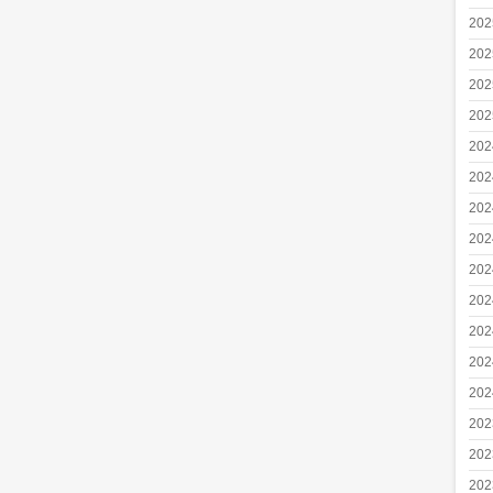
20
20
20
20
20
20
20
20
20
20
20
20
20
20
20
20