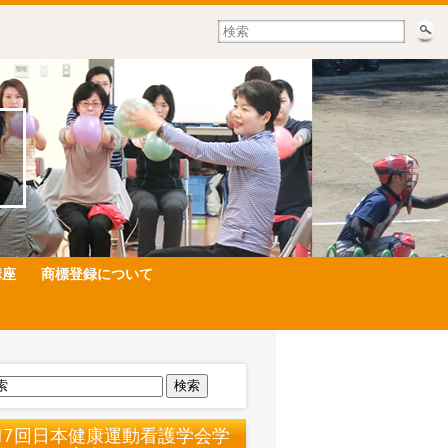
講座
商標登録について
検索
17回日本健康運動看護学会学