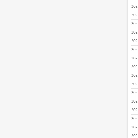
20
20
20
20
20
20
20
20
20
20
20
20
20
20
20
20