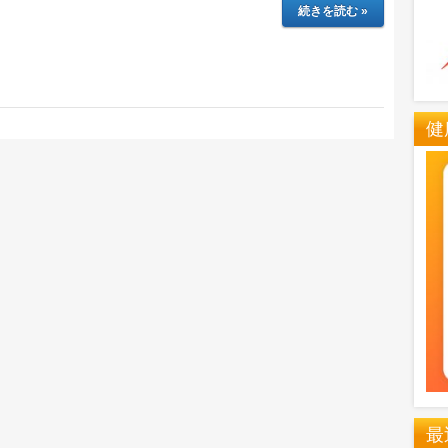
続きを読む »
健
最