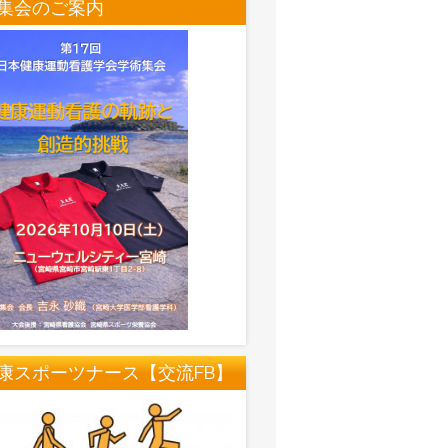
集会のご案内
康スポーツナース【交流FB】