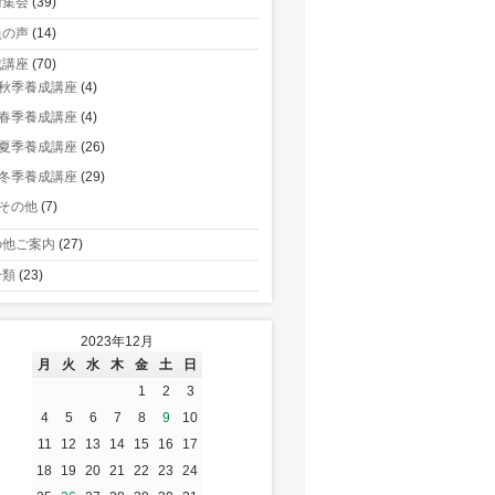
術集会
(39)
員の声
(14)
成講座
(70)
秋季養成講座
(4)
春季養成講座
(4)
夏季養成講座
(26)
冬季養成講座
(29)
その他
(7)
の他ご案内
(27)
分類
(23)
2023年12月
月
火
水
木
金
土
日
1
2
3
4
5
6
7
8
9
10
11
12
13
14
15
16
17
18
19
20
21
22
23
24