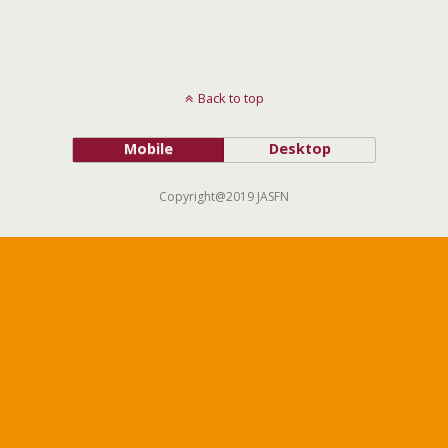
Back to top
Mobile
Desktop
Copyright@2019 JASFN