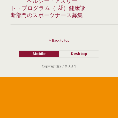
ヘルシー・アスリー
ト・プログラム（HAP）健康診
断部門のスポーツナース募集
Back to top
Mobile
Desktop
Copyright@2019 JASFN