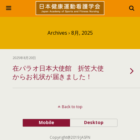
Archives › 8月, 2025
2025年8月20日
在パラオ日本大使館 折笠大使
からお礼状が届きました！
Back to top
Mobile
Desktop
Copyright@2019 JASFN