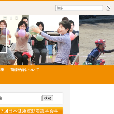
講座
商標登録について
検索
17回日本健康運動看護学会学