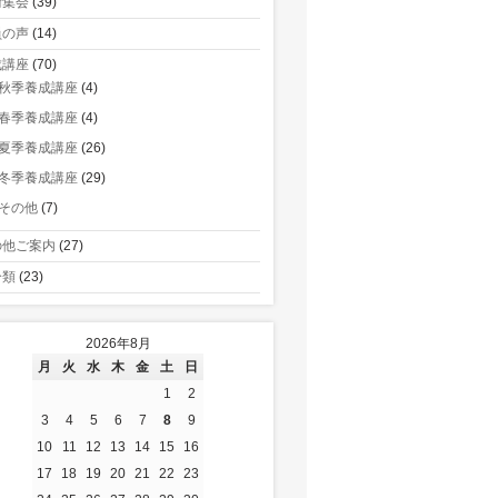
術集会
(39)
員の声
(14)
成講座
(70)
秋季養成講座
(4)
春季養成講座
(4)
夏季養成講座
(26)
冬季養成講座
(29)
その他
(7)
の他ご案内
(27)
分類
(23)
2026年8月
月
火
水
木
金
土
日
1
2
3
4
5
6
7
8
9
10
11
12
13
14
15
16
17
18
19
20
21
22
23