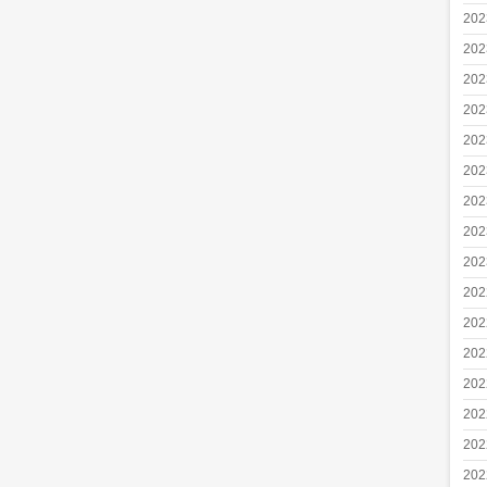
20
20
20
20
20
20
20
20
20
20
20
20
20
20
20
20