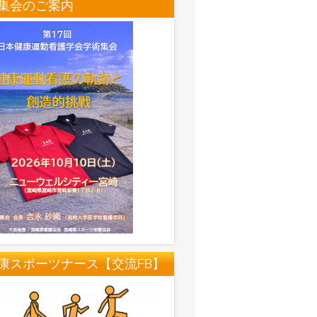
集会のご案内
康スポーツナース【交流FB】