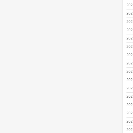
20
20
20
20
20
20
20
20
20
20
20
20
20
20
20
20