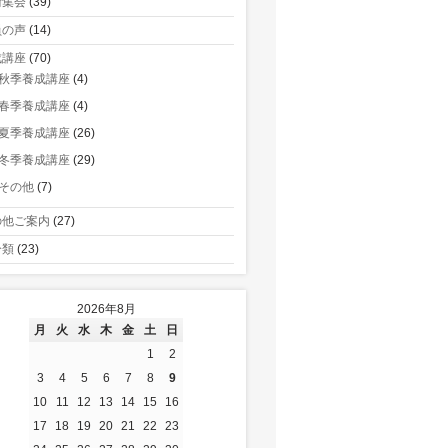
術集会
(39)
員の声
(14)
成講座
(70)
秋季養成講座
(4)
春季養成講座
(4)
夏季養成講座
(26)
冬季養成講座
(29)
その他
(7)
の他ご案内
(27)
分類
(23)
2026年8月
月
火
水
木
金
土
日
1
2
3
4
5
6
7
8
9
10
11
12
13
14
15
16
17
18
19
20
21
22
23