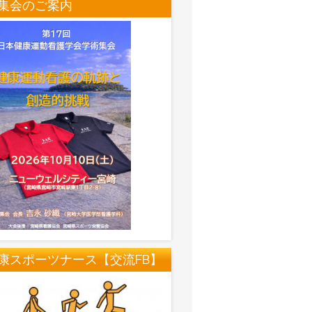
集会のご案内
康スポーツナース【交流FB】