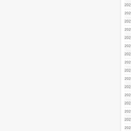
20
20
20
20
20
20
20
20
20
20
20
20
20
20
20
20