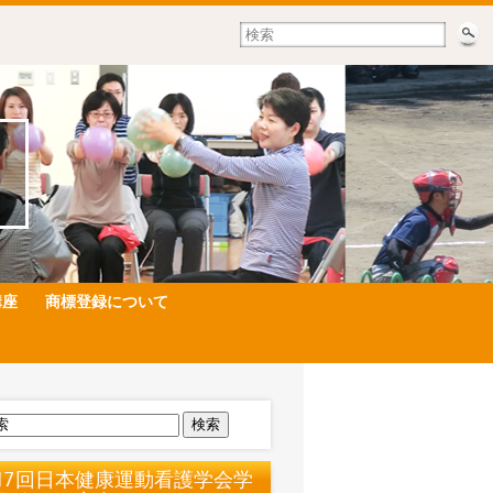
講座
商標登録について
検索
17回日本健康運動看護学会学