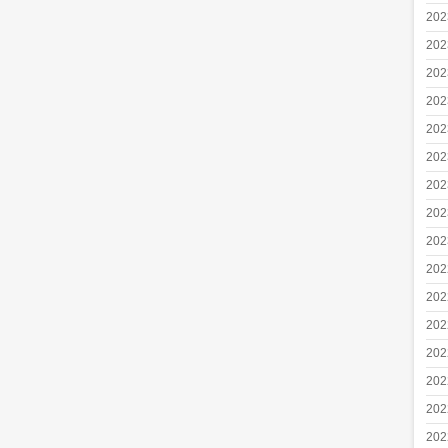
20
20
20
20
20
20
20
20
20
20
20
20
20
20
20
20