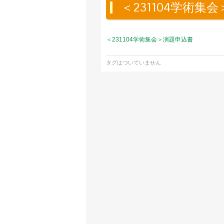
＜231104学術集
＜231104学術集会＞演題申込書
タグはついていません