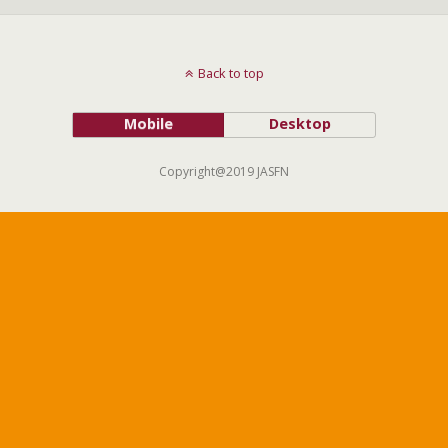
Back to top
Mobile
Desktop
Copyright@2019 JASFN