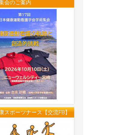
集会のご案内
康スポーツナース【交流FB】