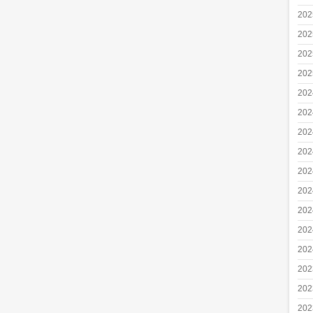
20
20
20
20
20
20
20
20
20
20
20
20
20
20
20
20