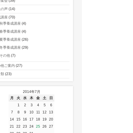
術集会
(39)
員の声
(14)
成講座
(70)
秋季養成講座
(4)
春季養成講座
(4)
夏季養成講座
(26)
冬季養成講座
(29)
その他
(7)
の他ご案内
(27)
分類
(23)
2014年7月
月
火
水
木
金
土
日
1
2
3
4
5
6
7
8
9
10
11
12
13
14
15
16
17
18
19
20
21
22
23
24
25
26
27