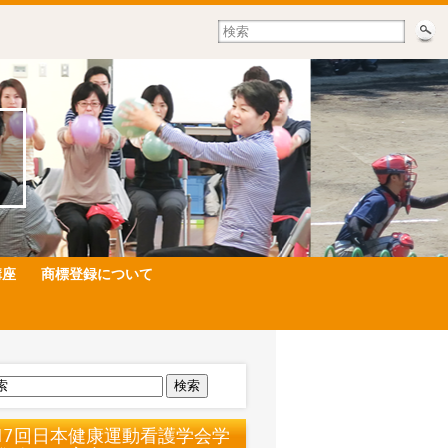
講座
商標登録について
検索
17回日本健康運動看護学会学