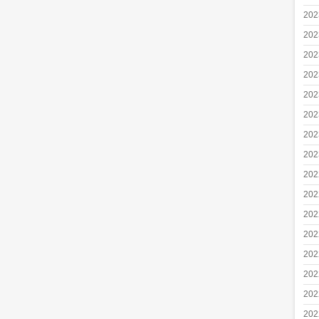
20
20
20
20
20
20
20
20
20
20
20
20
20
20
20
20