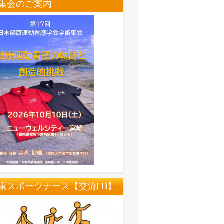
集会のご案内
康スポーツナース【交流FB】