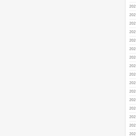
20
20
20
20
20
20
20
20
20
20
20
20
20
20
20
20