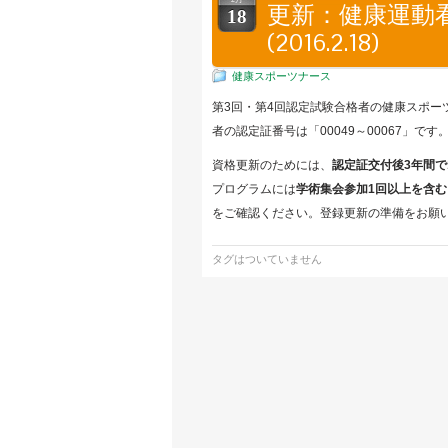
更新：健康運動
18
(2016.2.18)
健康スポーツナース
第3回・第4回認定試験合格者の健康スポー
者の認定証番号は「00049～00067」です
資格更新のためには、
認定証交付後3年間で
プログラムには
学術集会参加1回以上を含む
をご確認ください。登録更新の準備をお願
タグはついていません