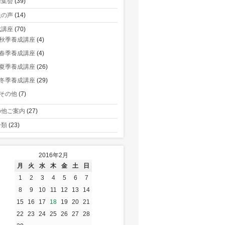
術集会
(39)
員の声
(14)
成講座
(70)
秋季養成講座
(4)
春季養成講座
(4)
夏季養成講座
(26)
冬季養成講座
(29)
その他
(7)
の他ご案内
(27)
分類
(23)
2016年2月
月
火
水
木
金
土
日
1
2
3
4
5
6
7
8
9
10
11
12
13
14
15
16
17
18
19
20
21
22
23
24
25
26
27
28