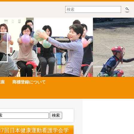
講座
商標登録について
検索
17回日本健康運動看護学会学