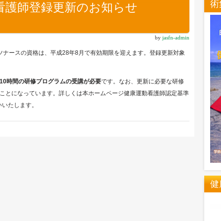
術
看護師登録更新のお知らせ
by
jasfn-admin
ツナースの資格は、平成28年8月で有効期限を迎えます。登録更新対象
。
10時間の研修プログラムの受講が必要
です。なお、更新に必要な研修
ことになっています。詳しくは本ホームページ健康運動看護師認定基準
いいたします。
健