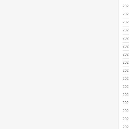
20
20
20
20
20
20
20
20
20
20
20
20
20
20
20
20