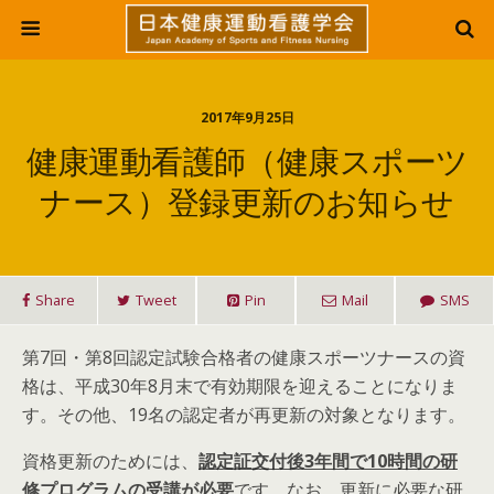
2017年9月25日
健康運動看護師（健康スポーツ
ナース）登録更新のお知らせ
Share
Tweet
Pin
Mail
SMS
第7回・第8回認定試験合格者の健康スポーツナースの資
格は、平成30年8月末で有効期限を迎えることになりま
す。その他、19名の認定者が再更新の対象となります。
資格更新のためには、
認定証交付後
3
年間で10
時間の研
修プログラムの受講が必要
です。なお、更新に必要な研