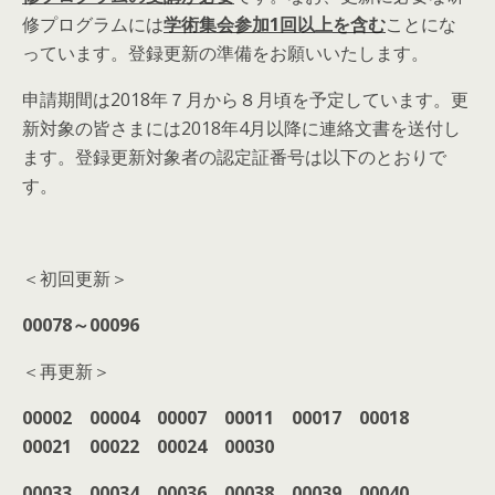
修プログラムには
学術集会参加
1
回以上を含む
ことにな
っています。登録更新の準備をお願いいたします。
申請期間は2018年７月から８月頃を予定しています。更
新対象の皆さまには2018年4月以降に連絡文書を送付し
ます。登録更新対象者の認定証番号は以下のとおりで
す。
＜初回更新＞
00078
～00096
＜再更新＞
00002
00004
00007
00011
00017
00018
00021
00022
00024
00030
00033
00034
00036
00038
00039
00040