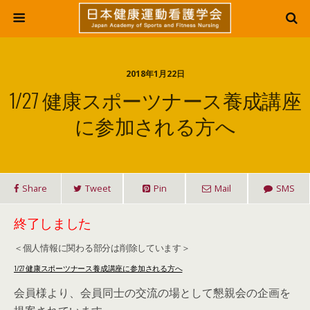
2018年1月22日
1/27 健康スポーツナース養成講座
に参加される方へ
Share
Tweet
Pin
Mail
SMS
終了しました
＜個人情報に関わる部分は削除しています＞
1/27
健康スポーツナース養成講座に参加される方へ
会員様より、会員同士の交流の場として懇親会の企画を