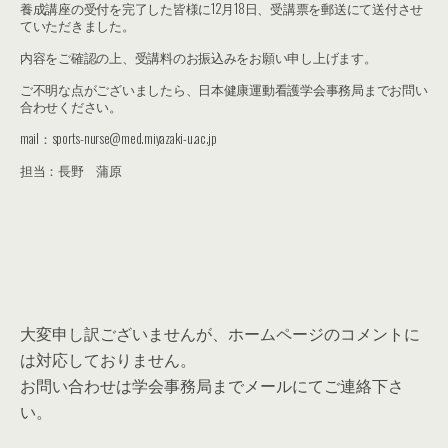
養成講座の受付を完了した皆様に12月18日、受講票を郵送にて送付させ
ていただきました。
内容をご確認の上、受講料のお振込みをお願い申し上げます。
ご不明な点がございましたら、日本健康運動看護学会事務局までお問い
合わせください。
mail：sports-nurse@med.miyazaki-u.ac.jp
担当：長野 蒲原
大変申し訳ございませんが、ホームページのコメントに
は対応しておりません。
お問い合わせは学会事務局までメールにてご連絡下さ
い。