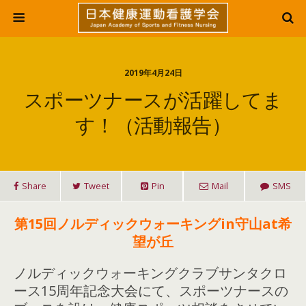
2019年4月24日
スポーツナースが活躍してま
す！（活動報告）
Share
Tweet
Pin
Mail
SMS
第15回ノルディックウォーキングin守山at希
望が丘
ノルディックウォーキングクラブサンタクロ
ース15周年記念大会にて、スポーツナースの