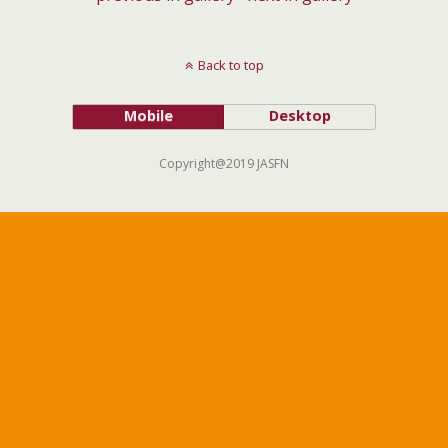
Back to top
Mobile
Desktop
Copyright@2019 JASFN