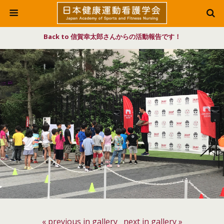
Back to 信賀幸太郎さんからの活動報告です！
« previous in gallery
next in gallery »