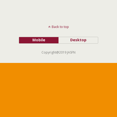
Back to top
Mobile
Desktop
Copyright@2019 JASFN