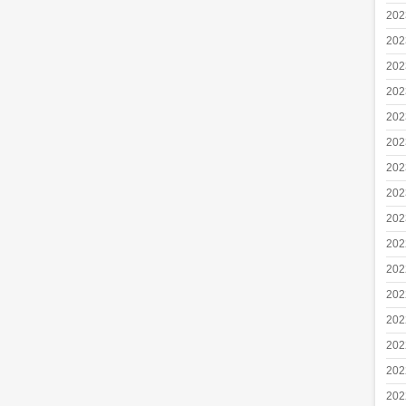
20
20
20
20
20
20
20
20
20
20
20
20
20
20
20
20