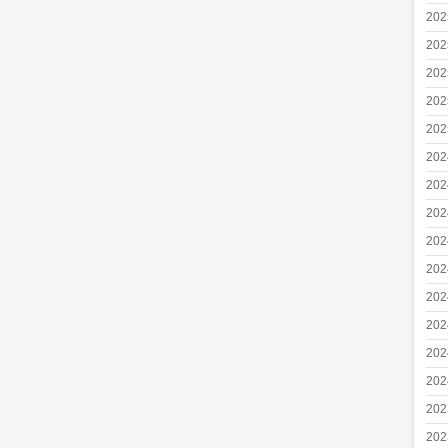
20
20
20
20
20
20
20
20
20
20
20
20
20
20
20
20