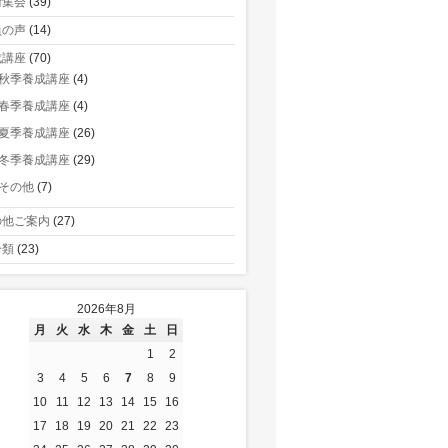
術集会
(39)
員の声
(14)
成講座
(70)
秋季養成講座
(4)
春季養成講座
(4)
夏季養成講座
(26)
冬季養成講座
(29)
その他
(7)
の他ご案内
(27)
分類
(23)
2026年8月
月
火
水
木
金
土
日
1
2
3
4
5
6
7
8
9
10
11
12
13
14
15
16
17
18
19
20
21
22
23