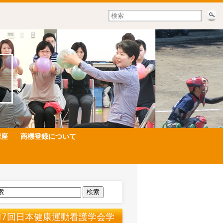
講座
商標登録について
検索
17回日本健康運動看護学会学