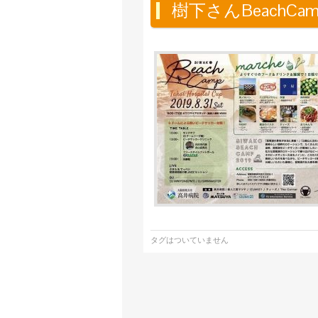
樹下さんBeachCa
タグはついていません