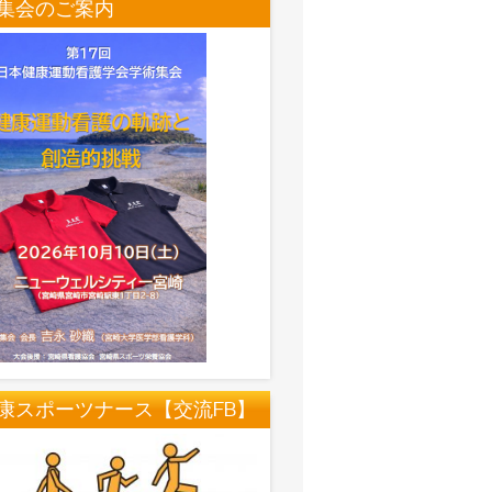
集会のご案内
康スポーツナース【交流FB】