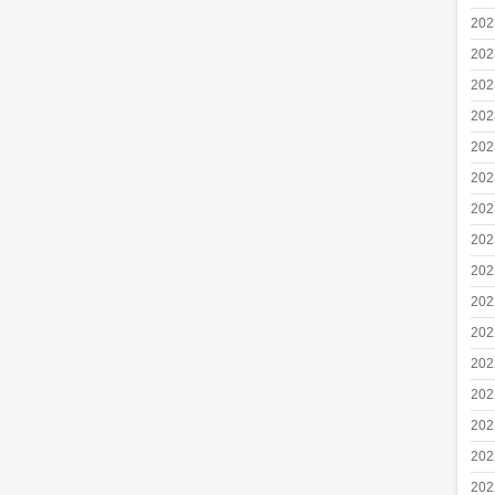
20
20
20
20
20
20
20
20
20
20
20
20
20
20
20
20