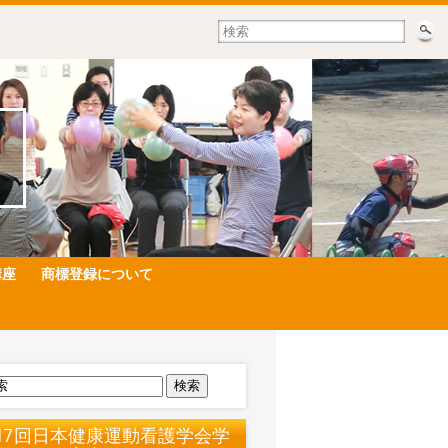
講座
商標登録について
検索
17回日本健康運動看護学会学