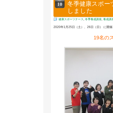
冬季健康スポー
10
しました
健康スポーツナース
,
冬季養成講座
,
養成講
2020年1月25日（土）、26日（日） 
19名の