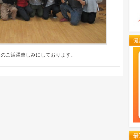
健
後のご活躍楽しみにしております。
最