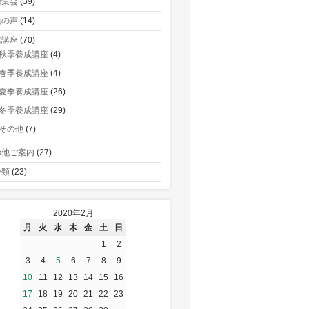
術集会
(39)
員の声
(14)
成講座
(70)
秋季養成講座
(4)
春季養成講座
(4)
夏季養成講座
(26)
冬季養成講座
(29)
その他
(7)
の他ご案内
(27)
分類
(23)
2020年2月
月
火
水
木
金
土
日
1
2
3
4
5
6
7
8
9
10
11
12
13
14
15
16
17
18
19
20
21
22
23