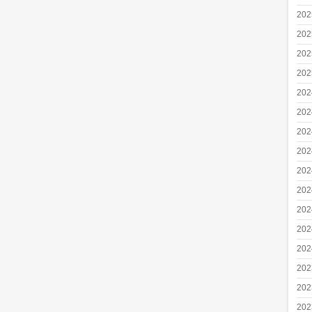
20
20
20
20
20
20
20
20
20
20
20
20
20
20
20
20