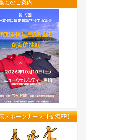
集会のご案内
康スポーツナース【交流FB】