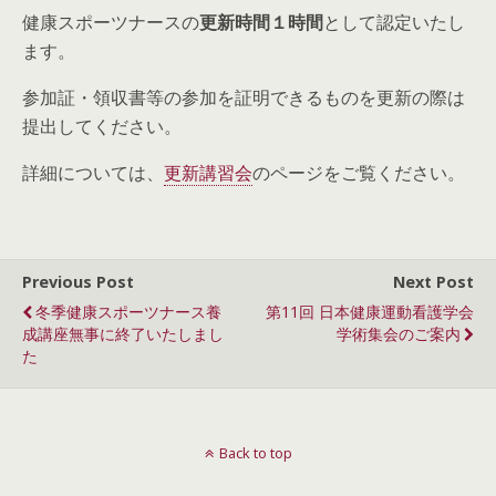
健康スポーツナースの
更新時間１時間
として認定いたし
ます。
参加証・領収書等の参加を証明できるものを更新の際は
提出してください。
詳細については、
更新講習会
のページをご覧ください。
Previous Post
Next Post
冬季健康スポーツナース養
第11回 日本健康運動看護学会
成講座無事に終了いたしまし
学術集会のご案内
た
Back to top