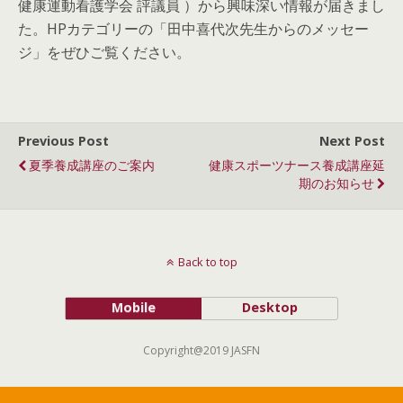
健康運動看護学会 評議員 ）から興味深い情報が届きまし
た。HPカテゴリーの「田中喜代次先生からのメッセー
ジ」をぜひご覧ください。
Previous Post
Next Post
夏季養成講座のご案内
健康スポーツナース養成講座延
期のお知らせ
Back to top
Mobile
Desktop
Copyright@2019 JASFN