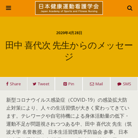
2020年4月28日
田中 喜代次 先生からのメッセー
ジ
Share
Tweet
Pin
Mail
SMS
新型コロナウイルス感染症（COVID-19）の感染拡大防
止対策により、人々の生活習慣が大きく変わってきてい
ます。テレワークや自宅待機による身体活動量の低下・
運動不足が問題視されつつある中、田中 喜代次 先生（筑
波大学 名誉教授、 日本生活習慣病予防協会 参事、日本