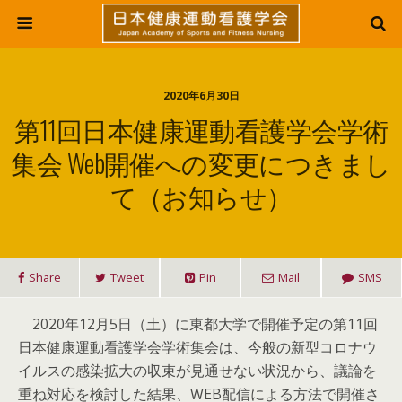
2020年6月30日
第11回日本健康運動看護学会学術
集会 Web開催への変更につきまし
て（お知らせ）
Share
Tweet
Pin
Mail
SMS
2020年12月5日（土）に東都大学で開催予定の第11回
日本健康運動看護学会学術集会は、今般の新型コロナウ
イルスの感染拡大の収束が見通せない状況から、議論を
重ね対応を検討した結果、WEB配信による方法で開催さ