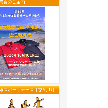
集会のご案内
康スポーツナース【交流FB】