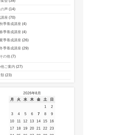
術集会
(39)
員の声
(14)
成講座
(70)
秋季養成講座
(4)
春季養成講座
(4)
夏季養成講座
(26)
冬季養成講座
(29)
その他
(7)
の他ご案内
(27)
分類
(23)
2026年8月
月
火
水
木
金
土
日
1
2
3
4
5
6
7
8
9
10
11
12
13
14
15
16
17
18
19
20
21
22
23