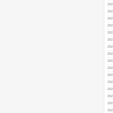
20
20
20
20
20
20
20
20
20
20
20
20
20
20
20
20