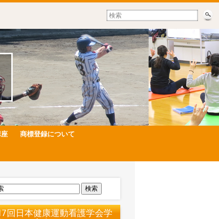
講座
商標登録について
検索
17回日本健康運動看護学会学