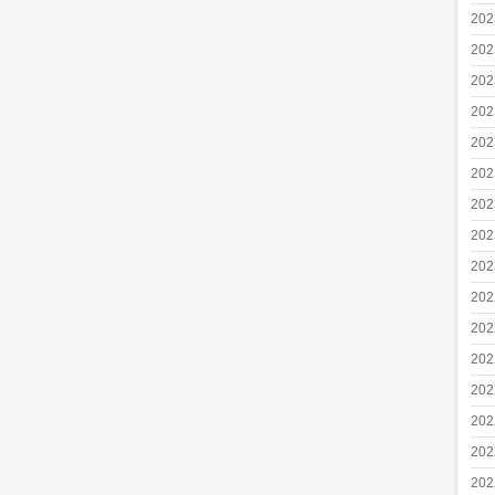
20
20
20
20
20
20
20
20
20
20
20
20
20
20
20
20