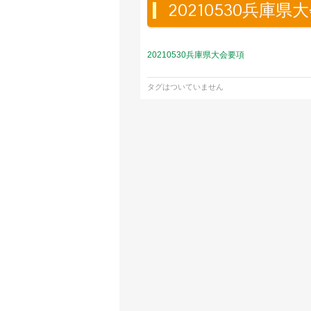
20210530兵庫県
20210530兵庫県大会要項
タグはついていません