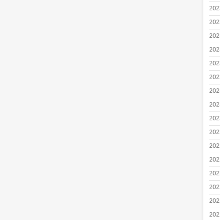
20
20
20
20
20
20
20
20
20
20
20
20
20
20
20
20