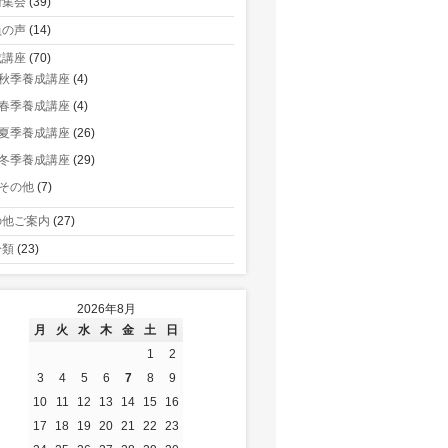
術集会
(39)
員の声
(14)
成講座
(70)
秋季養成講座
(4)
春季養成講座
(4)
夏季養成講座
(26)
冬季養成講座
(29)
その他
(7)
の他ご案内
(27)
分類
(23)
2026年8月
月
火
水
木
金
土
日
1
2
3
4
5
6
7
8
9
10
11
12
13
14
15
16
17
18
19
20
21
22
23