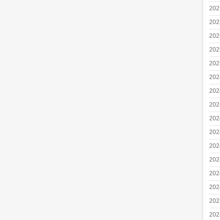
20
20
20
20
20
20
20
20
20
20
20
20
20
20
20
20