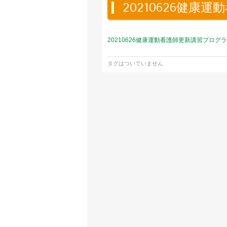
20210626健
20210626健康運動看護師更新講習プログ
タグはついていません