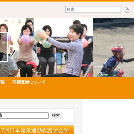
講座
商標登録について
検索
17回日本健康運動看護学会学