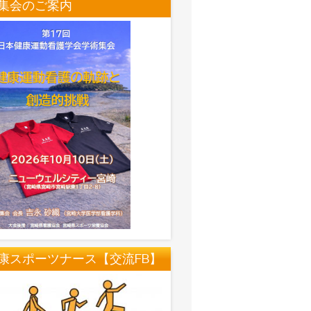
集会のご案内
康スポーツナース【交流FB】