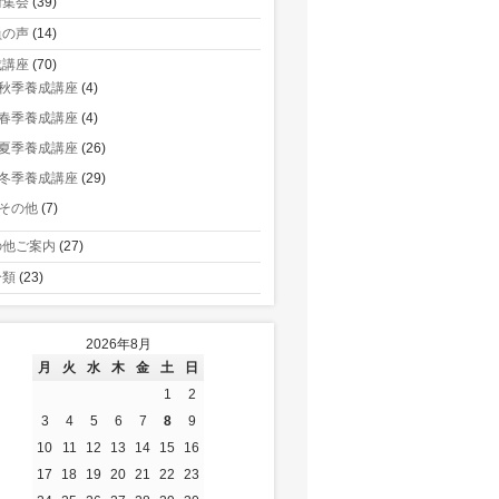
術集会
(39)
員の声
(14)
成講座
(70)
秋季養成講座
(4)
春季養成講座
(4)
夏季養成講座
(26)
冬季養成講座
(29)
その他
(7)
の他ご案内
(27)
分類
(23)
2026年8月
月
火
水
木
金
土
日
1
2
3
4
5
6
7
8
9
10
11
12
13
14
15
16
17
18
19
20
21
22
23