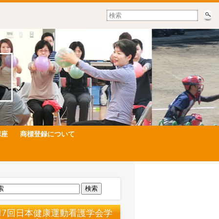
講座
商標登録について
検索
17回日本健康運動看護学会学