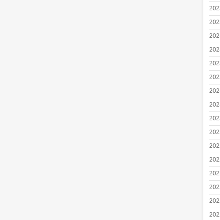
20
20
20
20
20
20
20
20
20
20
20
20
20
20
20
20