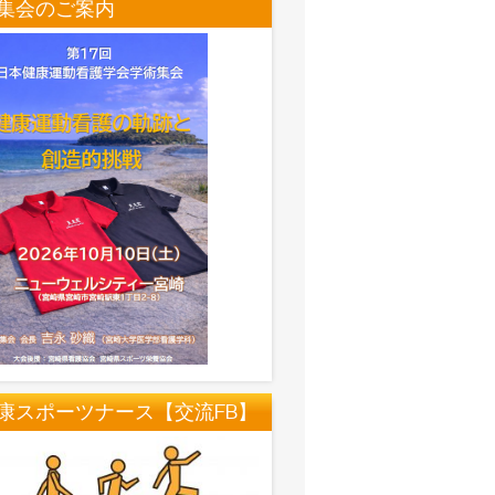
集会のご案内
康スポーツナース【交流FB】