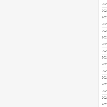
20
20
20
20
20
20
20
20
20
20
20
20
20
20
20
20