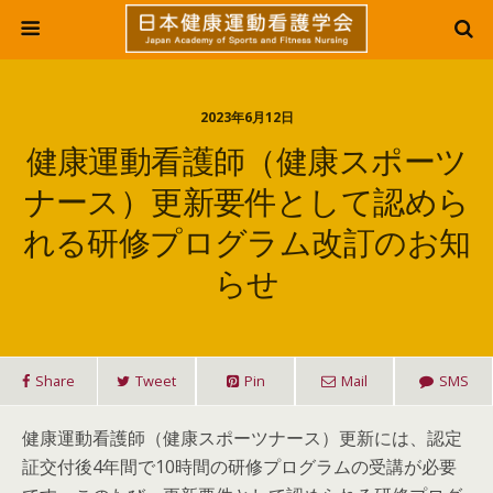
2023年6月12日
健康運動看護師（健康スポーツ
ナース）更新要件として認めら
れる研修プログラム改訂のお知
らせ
Share
Tweet
Pin
Mail
SMS
健康運動看護師（健康スポーツナース）更新には、認定
証交付後4年間で10時間の研修プログラムの受講が必要