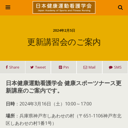
2024年2月5日
更新講習会のご案内
Share
Tweet
Pin
Mail
SMS
日本健康運動看護学会 健康スポーツナース更
新講座のご案内です。
日時
：2024年3月16日（土）10:00～17:00
場所
：兵庫県神戸市しあわせの村（〒651-1106神戸市北
区しあわせの村1番1号）