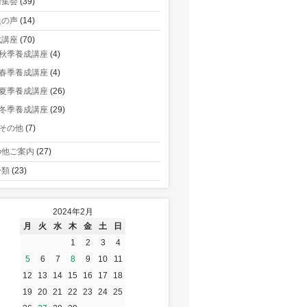
術集会
(39)
員の声
(14)
成講座
(70)
秋季養成講座
(4)
春季養成講座
(4)
夏季養成講座
(26)
冬季養成講座
(29)
その他
(7)
の他ご案内
(27)
分類
(23)
2024年2月
月
火
水
木
金
土
日
1
2
3
4
5
6
7
8
9
10
11
12
13
14
15
16
17
18
19
20
21
22
23
24
25