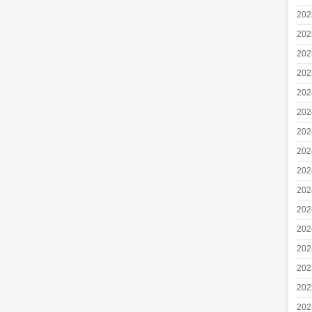
20
20
20
20
20
20
20
20
20
20
20
20
20
20
20
20