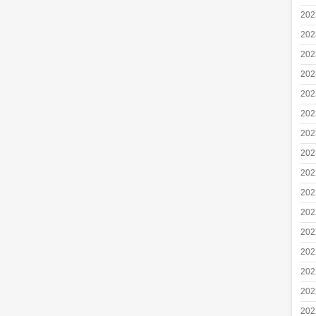
20
20
20
20
20
20
20
20
20
20
20
20
20
20
20
20