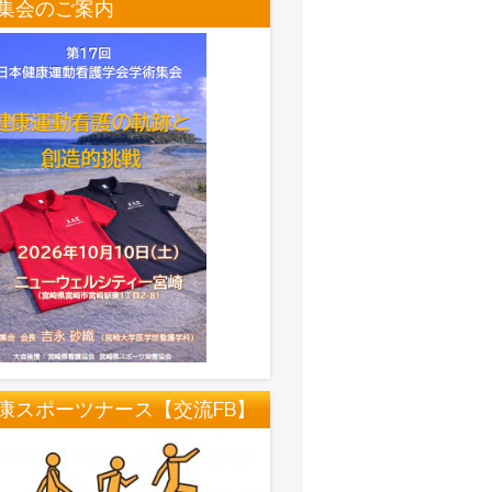
集会のご案内
康スポーツナース【交流FB】