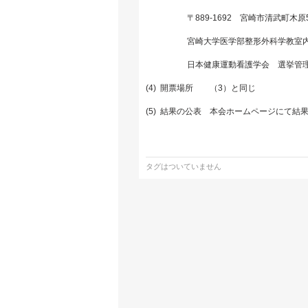
〒889-1692 宮崎市清武町木原5
宮崎大学医学部整形外科学教室
日本健康運動看護学会 選挙管理
(4) 開票場所 （3）と同じ
(5) 結果の公表 本会ホームページにて結
タグはついていません