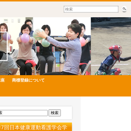
講座
商標登録について
検索
17回日本健康運動看護学会学