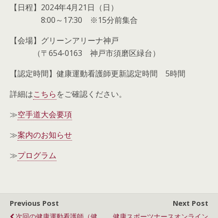
【日程】2024年4月21日（日）
8:00～17:30 ※15分前集合
【会場】グリーンアリーナ神戸
（〒654-0163 神戸市須磨区緑台）
【認定時間】健康運動看護師更新認定時間 5時間
詳細は
こちら
をご確認ください。
≫
空手道大会要項
≫
案内のお知らせ
≫
プログラム
Previous Post
Next Post
次回の健康運動看護師（健
健康スポーツナースオンライン