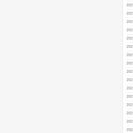
20
20
20
20
20
20
20
20
20
20
20
20
20
20
20
20