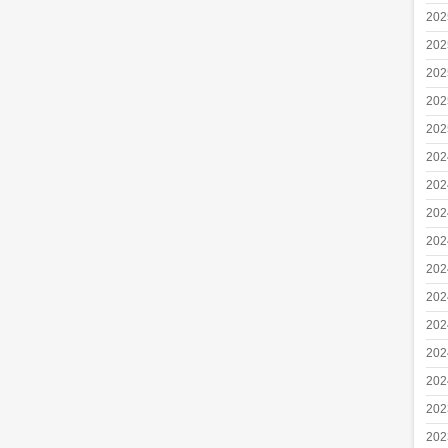
20
20
20
20
20
20
20
20
20
20
20
20
20
20
20
20