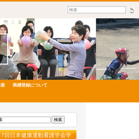
講座
商標登録について
検索
17回日本健康運動看護学会学