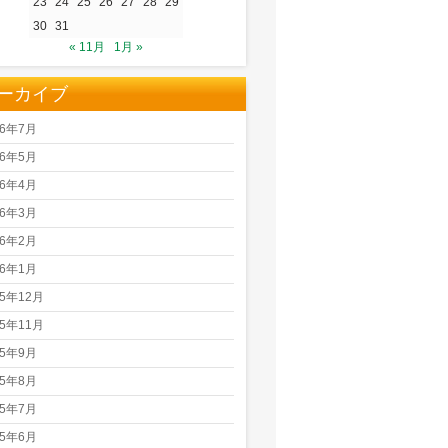
23
24
25
26
27
28
29
30
31
« 11月
1月 »
ーカイブ
26年7月
26年5月
26年4月
26年3月
26年2月
26年1月
25年12月
25年11月
25年9月
25年8月
25年7月
25年6月