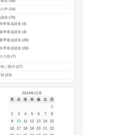
術集会
(39)
員の声
(14)
成講座
(70)
秋季養成講座
(4)
春季養成講座
(4)
夏季養成講座
(26)
冬季養成講座
(29)
その他
(7)
の他ご案内
(27)
分類
(23)
2024年12月
月
火
水
木
金
土
日
1
2
3
4
5
6
7
8
9
10
11
12
13
14
15
16
17
18
19
20
21
22