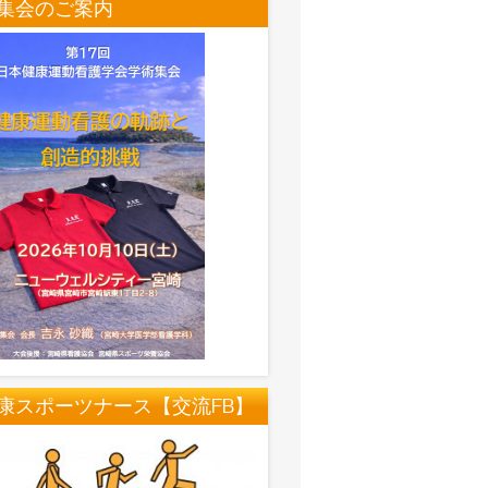
集会のご案内
康スポーツナース【交流FB】