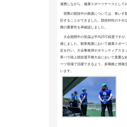
連携しながら、健康スポーツナースとして
実際の競技中の救護については、車いす競
応することができました。競技特性の十分
携の重要性を再確認しました。
大会期間中の気温は平均25℃程度ですが、
感じました。観客救護において健康スポーツ
定を行い、大会事務局やボランティアスタッ
界パラ陸上競技選手権大会において貴重な
ーツ現場で活躍できるよう、多職種と情報
います。