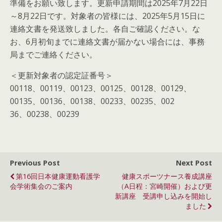
準備をお願い致します。更新申請期間は2025年7月22日
～8月22日です。対象者の皆様には、2025年5月15日に
連絡文書を発送致しました。各自ご確認ください。な
お、6月初旬までに連絡文書が届かない場合には、事務
局までご連絡ください。
＜更新対象者の認定証番号＞
00118、00119、00123、00125、00128、00129、
00135、00136、00138、00233、00235、002
36、00238、00239
Previous Post
Next Post
第16回日本健康運動看護学
健康スポーツナース養成講座
会学術集会のご案内
（A日程：宮崎開催）および更
新講座 受講申し込みを開始し
ました