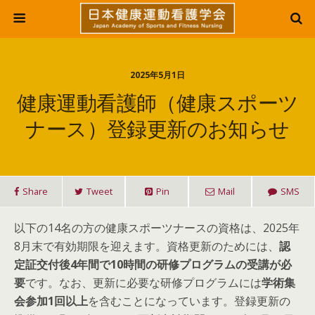
2025年5月1日
健康運動看護師（健康スポーツ
ナース）登録更新のお知らせ
Share
Tweet
Pin
Mail
SMS
以下の14名の方の健康スポーツナースの資格は、2025年
8月末で有効期限を迎えます。資格更新のためには、
認
定証交付後4年間で10時間の研修プログラムの受講が必
要
です。なお、更新に必要な研修プログラムには
学術集
会参加1回以上
を含むことになっています。登録更新の