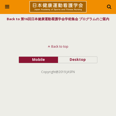
Back to 第16回日本健康運動看護学会学術集会 プログラムのご案内
Back to top
Mobile
Desktop
Copyright@2019 JASFN