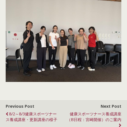
Previous Post
Next Post
8/2～8/3健康スポーツナー
健康スポーツナース養成講座
ス養成講座・更新講座の様子
（B日程：宮崎開催）のご案内