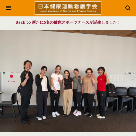
Back to 新たに5名の健康スポーツナースが誕生しました！