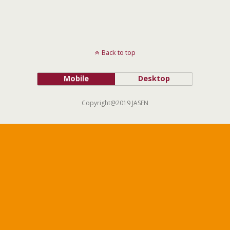
Back to top
Mobile
Desktop
Copyright@2019 JASFN