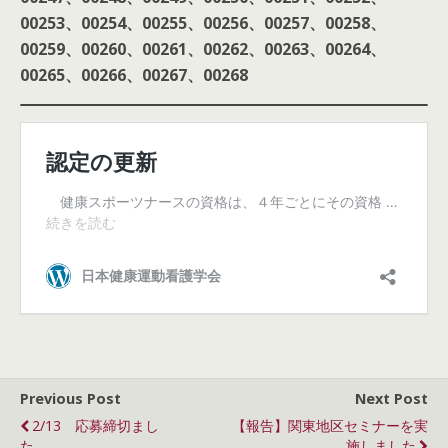
00253
、00254
、00255
、00256
、00257
、00258
、
00259
、00260
、00261
、00262
、00263
、00264
、
00265
、00266
、00267
、00268
Previous Post
Next Post
2/13 応募締切まし
【報告】関東地区セミナーを実
た
施しました