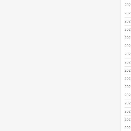
20
20
20
20
20
20
20
20
20
20
20
20
20
20
20
20