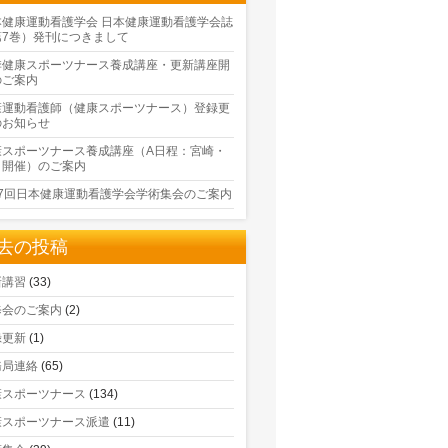
本健康運動看護学会 日本健康運動看護学会誌
第7巻）発刊につきまして
季健康スポーツナース養成講座・更新講座開
のご案内
康運動看護師（健康スポーツナース）登録更
のお知らせ
康スポーツナース養成講座（A日程：宮崎・
口開催）のご案内
17回日本健康運動看護学会学術集会のご案内
去の投稿
新講習
(33)
修会のご案内
(2)
録更新
(1)
務局連絡
(65)
康スポーツナース
(134)
康スポーツナース派遣
(11)