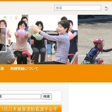
講座
商標登録について
検索
17回日本健康運動看護学会学