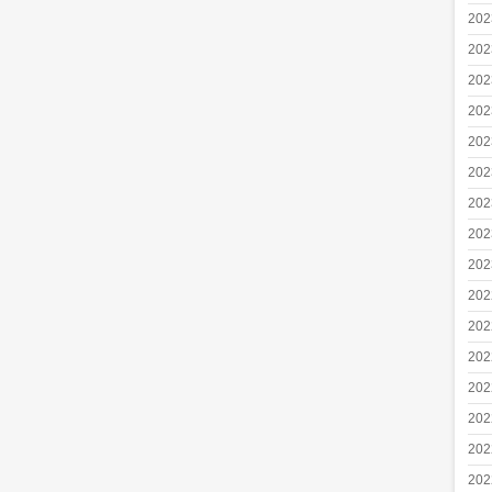
20
20
20
20
20
20
20
20
20
20
20
20
20
20
20
20