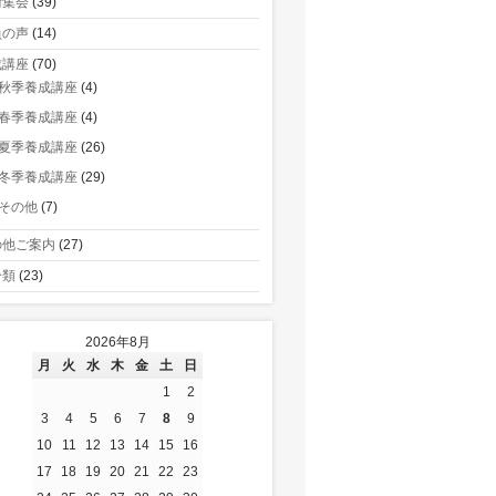
術集会
(39)
員の声
(14)
成講座
(70)
秋季養成講座
(4)
春季養成講座
(4)
夏季養成講座
(26)
冬季養成講座
(29)
その他
(7)
の他ご案内
(27)
分類
(23)
2026年8月
月
火
水
木
金
土
日
1
2
3
4
5
6
7
8
9
10
11
12
13
14
15
16
17
18
19
20
21
22
23