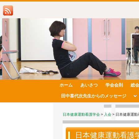
ホーム
あいさつ
学会会則
総
田中喜代次先生からのメッセージ
日本健康運動看護学会
>
入会
>
日本健康運動
日本健康運動看護学