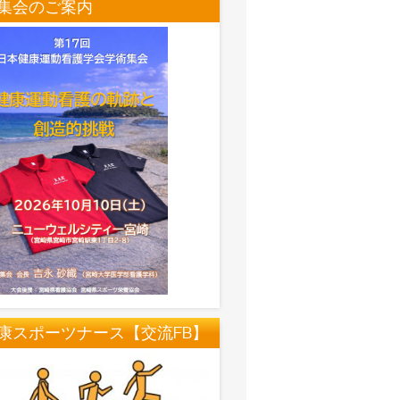
集会のご案内
康スポーツナース【交流FB】