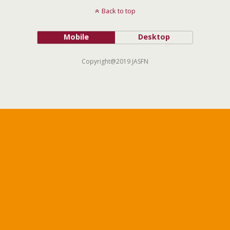
Back to top
Mobile
Desktop
Copyright@2019 JASFN