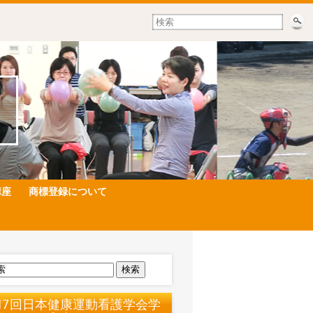
講座
商標登録について
検索
17回日本健康運動看護学会学