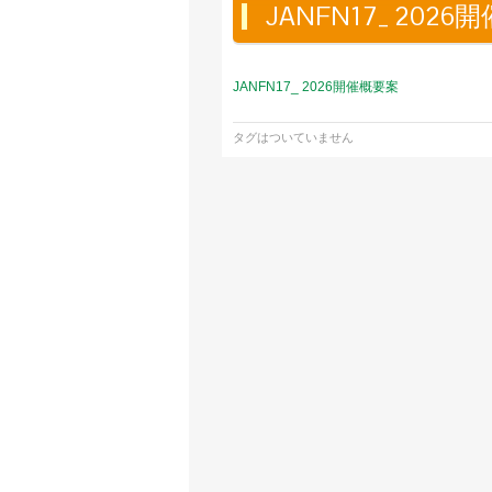
JANFN17_ 202
JANFN17_ 2026開催概要案
タグはついていません