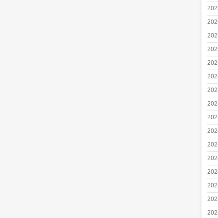
20
20
20
20
20
20
20
20
20
20
20
20
20
20
20
20