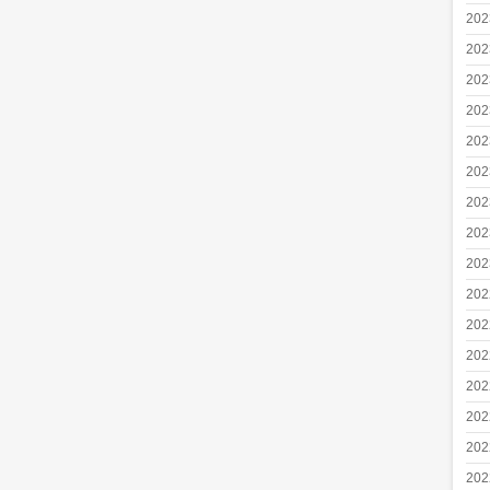
20
20
20
20
20
20
20
20
20
20
20
20
20
20
20
20