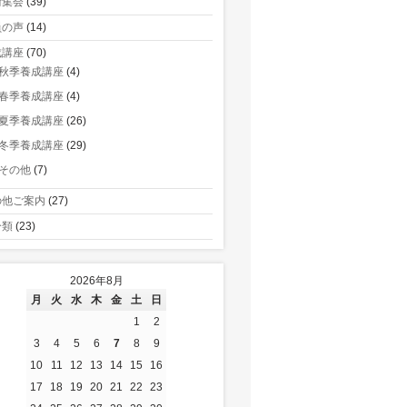
術集会
(39)
員の声
(14)
成講座
(70)
秋季養成講座
(4)
春季養成講座
(4)
夏季養成講座
(26)
冬季養成講座
(29)
その他
(7)
の他ご案内
(27)
分類
(23)
2026年8月
月
火
水
木
金
土
日
1
2
3
4
5
6
7
8
9
10
11
12
13
14
15
16
17
18
19
20
21
22
23