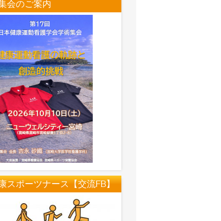
集会のご案内
康スポーツナース【交流FB】