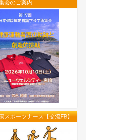
集会のご案内
康スポーツナース【交流FB】