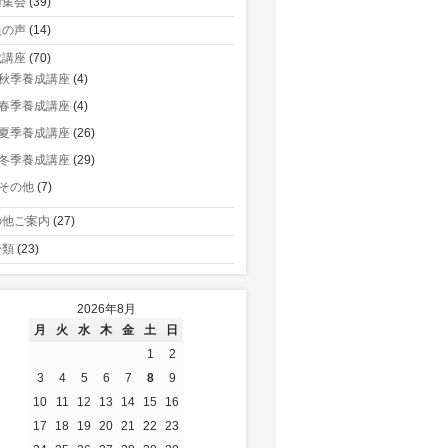
術集会
(39)
員の声
(14)
成講座
(70)
秋季養成講座
(4)
春季養成講座
(4)
夏季養成講座
(26)
冬季養成講座
(29)
その他
(7)
の他ご案内
(27)
分類
(23)
2026年8月
月
火
水
木
金
土
日
1
2
3
4
5
6
7
8
9
10
11
12
13
14
15
16
17
18
19
20
21
22
23