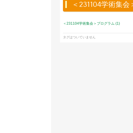
＜231104学術集会
＜231104学術集会＞プログラム (1)
タグはついていません