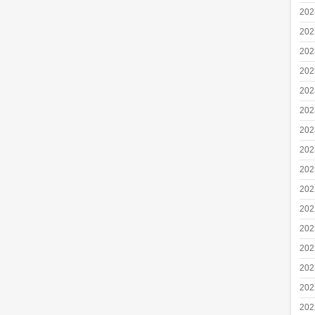
20
20
20
20
20
20
20
20
20
20
20
20
20
20
20
20