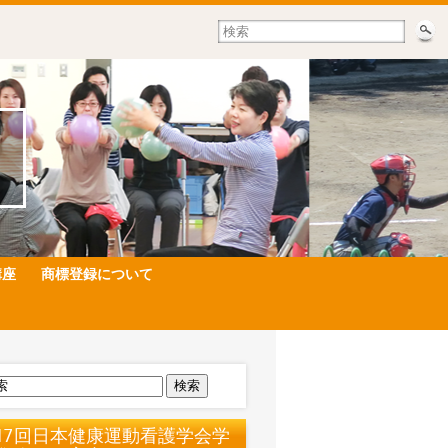
講座
商標登録について
検索
17回日本健康運動看護学会学