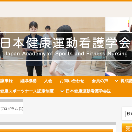
会議事録
組織機構
入会
お問い合わせ
会員の声
養成
健康スポーツナース認定制度
日本健康運動看護学会誌
プログラム (1)
第