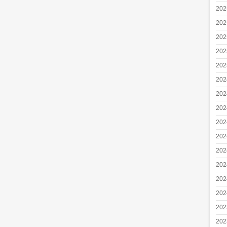
20
20
20
20
20
20
20
20
20
20
20
20
20
20
20
20