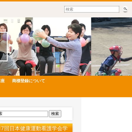
講座
商標登録について
検索
17回日本健康運動看護学会学