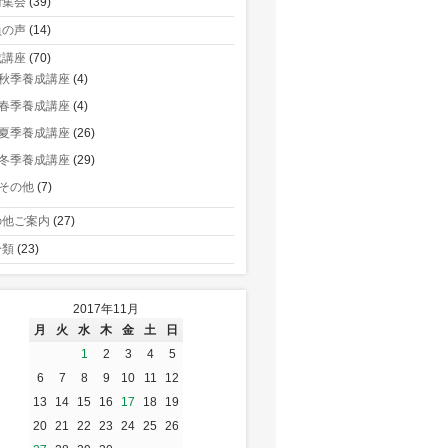
術集会
(39)
員の声
(14)
成講座
(70)
秋季養成講座
(4)
春季養成講座
(4)
夏季養成講座
(26)
冬季養成講座
(29)
その他
(7)
の他ご案内
(27)
分類
(23)
2017年11月
月
火
水
木
金
土
日
1
2
3
4
5
6
7
8
9
10
11
12
13
14
15
16
17
18
19
20
21
22
23
24
25
26