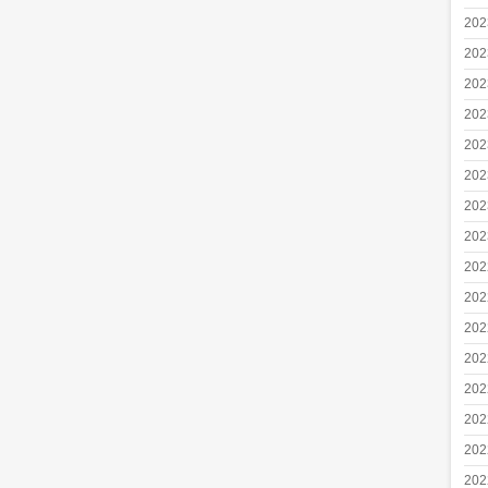
20
20
20
20
20
20
20
20
20
20
20
20
20
20
20
20