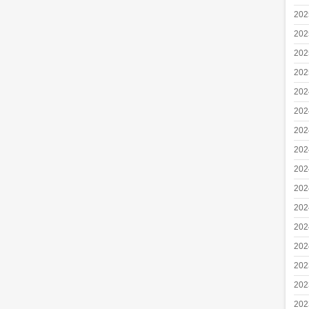
20
20
20
20
20
20
20
20
20
20
20
20
20
20
20
20