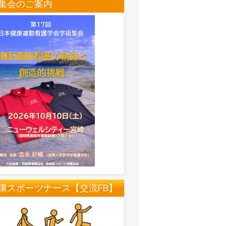
集会のご案内
康スポーツナース【交流FB】