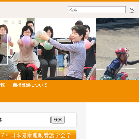
講座
商標登録について
検索
17回日本健康運動看護学会学