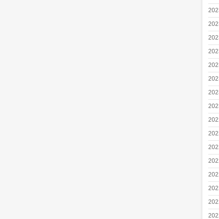
20
20
20
20
20
20
20
20
20
20
20
20
20
20
20
20