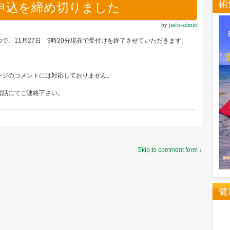
術
申込を締め切りました
by
jasfn-admin
で、11月27日 9時20分現在で受付けを終了させていただきます。
ージのコメントには対応しておりません。
電話にてご連絡下さい。
Skip to comment form
↓
健