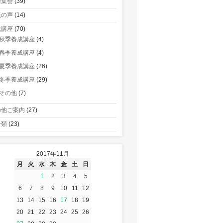
術集会
(39)
員の声
(14)
成講座
(70)
秋季養成講座
(4)
春季養成講座
(4)
夏季養成講座
(26)
冬季養成講座
(29)
その他
(7)
の他ご案内
(27)
分類
(23)
2017年11月
月
火
水
木
金
土
日
1
2
3
4
5
6
7
8
9
10
11
12
13
14
15
16
17
18
19
20
21
22
23
24
25
26