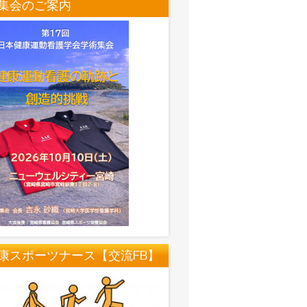
集会のご案内
康スポーツナース【交流FB】