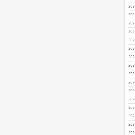
20
20
20
20
20
20
20
20
20
20
20
20
20
20
20
20