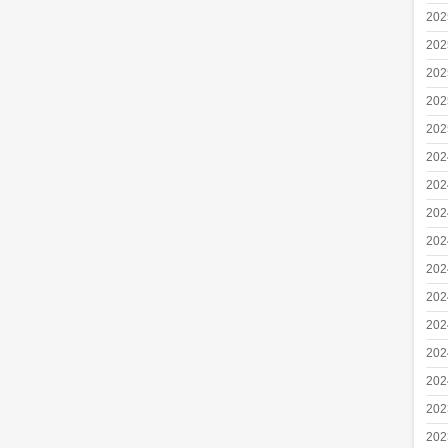
20
20
20
20
20
20
20
20
20
20
20
20
20
20
20
20