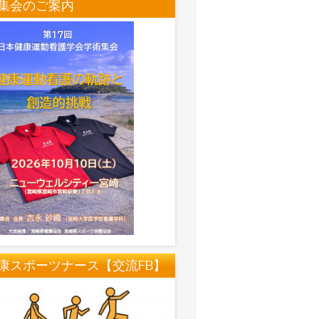
集会のご案内
康スポーツナース【交流FB】