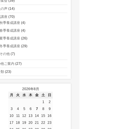
術集会
(39)
員の声
(14)
成講座
(70)
秋季養成講座
(4)
春季養成講座
(4)
夏季養成講座
(26)
冬季養成講座
(29)
その他
(7)
の他ご案内
(27)
分類
(23)
2026年8月
月
火
水
木
金
土
日
1
2
3
4
5
6
7
8
9
10
11
12
13
14
15
16
17
18
19
20
21
22
23