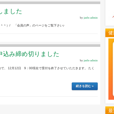
しました
by
jasfn-admin
\（＾＾）/ 「会員の声」のページをご覧下さい♪
健
申込み締め切りました
by
jasfn-admin
、 12月12日 9：00現在で受付を終了させていただきます。 たく
続きを読む »
最