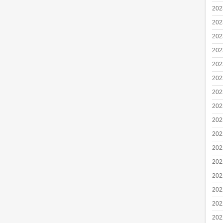
20
20
20
20
20
20
20
20
20
20
20
20
20
20
20
20