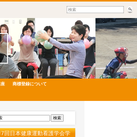
講座
商標登録について
検索
17回日本健康運動看護学会学